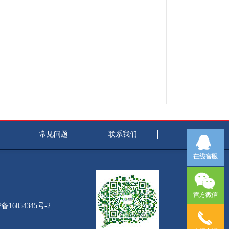
常见问题
联系我们
备16054345号-2