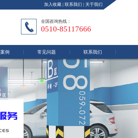
加入收藏
|
联系我们
|
关于我们
全国咨询热线：
0510-85117666
程案例
常见问题
联系我们