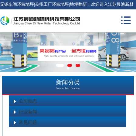
无锡车间环氧地坪|苏州工厂环氧地坪|地坪翻新！欢迎进入江苏晨迪新材
料科技有限公司官网！
新闻分类
News classification
公司动态
行业新闻
常见问题