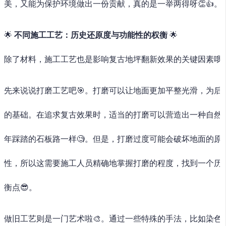
美，又能为保护环境做出一份贡献，真的是一举两得呀👏👍。
🌟
不同施工工艺：历史还原度与功能性的权衡
🌟
除了材料，施工工艺也是影响复古地坪翻新效果的关键因素哦🛠
先来说说打磨工艺吧🎯。打磨可以让地面更加平整光滑，为后
的基础。在追求复古效果时，适当的打磨可以营造出一种自然
年踩踏的石板路一样🧐。但是，打磨过度可能会破坏地面的原
性，所以这需要施工人员精确地掌握打磨的程度，找到一个历
衡点😎。
做旧工艺则是一门艺术啦🎨。通过一些特殊的手法，比如染色