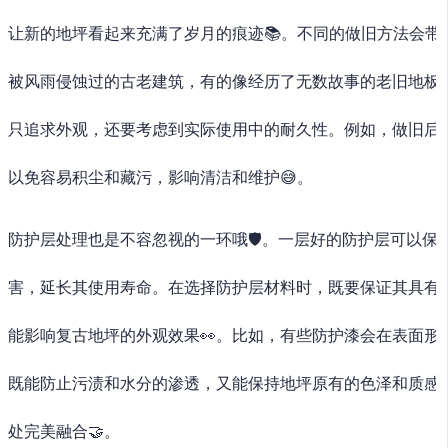
让新的地坪看起来充满了岁月的痕迹📚。不同的做旧方法会带
被风雨侵蚀过的古老建筑，有的像经历了无数故事的老旧地板
只追求外观，还要考虑到实际使用中的耐久性。例如，做旧后
以免容易积尘和藏污，影响清洁和维护😅。
防护层处理也是不容忽视的一环哦🛡️。一层好的防护层可以保
害，延长其使用寿命。在选择防护层材料时，既要保证其具有
能影响复古地坪的外观效果👀。比如，有些防护漆会在表面形
既能防止污渍和水分的渗透，又能保持地坪原有的色泽和质感
处完美融合🤝。