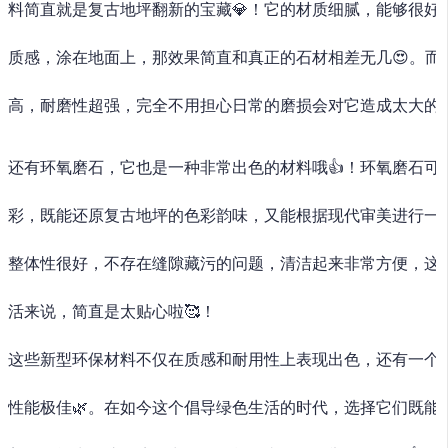
料简直就是复古地坪翻新的宝藏💎！它的材质细腻，能够很好
质感，涂在地面上，那效果简直和真正的石材相差无几😍。而
高，耐磨性超强，完全不用担心日常的磨损会对它造成太大的影
还有环氧磨石，它也是一种非常出色的材料哦👍！环氧磨石可
彩，既能还原复古地坪的色彩韵味，又能根据现代审美进行一些
整体性很好，不存在缝隙藏污的问题，清洁起来非常方便，这
活来说，简直是太贴心啦🥰！
这些新型环保材料不仅在质感和耐用性上表现出色，还有一个
性能极佳🌿。在如今这个倡导绿色生活的时代，选择它们既能