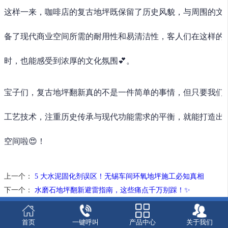
这样一来，咖啡店的复古地坪既保留了历史风貌，与周围的文
备了现代商业空间所需的耐用性和易清洁性，客人们在这样的
时，也能感受到浓厚的文化氛围💕。
宝子们，复古地坪翻新真的不是一件简单的事情，但只要我们
工艺技术，注重历史传承与现代功能需求的平衡，就能打造出
空间啦😍！
上一个：
5 大水泥固化剂误区！无锡车间环氧地坪施工必知真相
下一个：
水磨石地坪翻新避雷指南，这些痛点千万别踩！✨
首页
一键呼叫
产品中心
关于我们